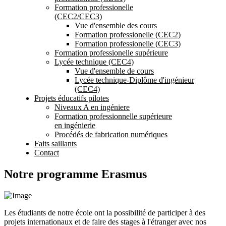
Formation professionelle
(CEC2/CEC3)
Vue d'ensemble des cours
Formation professionelle (CEC2)
Formation professionelle (CEC3)
Formation professionelle supérieure
Lycée technique (CEC4)
Vue d'ensemble de cours
Lycée technique-Diplôme d'ingénieur
(CEC4)
Projets éducatifs pilotes
Niveaux A en ingéniere
Formation professionnelle supérieure
en ingénierie
Procédés de fabrication numériques
Faits saillants
Contact
Notre programme Erasmus
Les étudiants de notre école ont la possibilité de participer à des
projets internationaux et de faire des stages à l'étranger avec nos