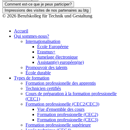
Comment est-ce que je peux participer?
Impressions des visites de nos partenaires au btg
© 2026 Berufskolleg für Technik und Gestaltung
Impressum
Datenschutzerklärung
Accueil
Qui sommes-nous?
Internationalisation
École Européene
Erasmus+
Jumelage électronique
Assistant(e) européen(ne)
Promouvoir des talents
École durable
Types de formation
Formation professionelle des apprentis
Technicien certifiés
Cours de préparation à la formation professionelle
(CEC1)
Formation professionelle (CEC2/CEC3)
Vue d'ensemble des cours
Formation professionelle (CEC2)
Formation professionelle (CEC3)
Formation professionelle supérieure