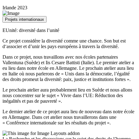
Irlande 2023
Projets internationaux
EUnité: diversité dans l’unité
Ce projet considère la diversité comme une chance. Son but est
d‘associer et d’unir les pays européens à travers la diversité.
Dans ce projet, nous travaillons avec nos écoles partenaires
Vallentuna (Suède) et Iis Cesare Battisti (Italie). Le premier atelier a
eu lieu dans notre école en Allemagne. Le prochain atelier aura lieu
en Italie où nous parlerons de « Unis dans la démocratie, l’égalité
des droits promeut la diversité: paix, justice et institutions fortes ».
Le prochain atelier aura probablement lieu en Suède et nous allons
nous concentrer sur le sujet « Vivre dans l’UE: Réduction des
inégalités et pas de pauvreté ».
Le dernier atelier de ce projet aura lieu de nouveau dans notre école
en Allemagne. Dans cet atelier nous travaillerons dans une
« Conférence internationale sur les résultats du projet ».
La Recherche et les discussions sur le sujet des droits de l’homme