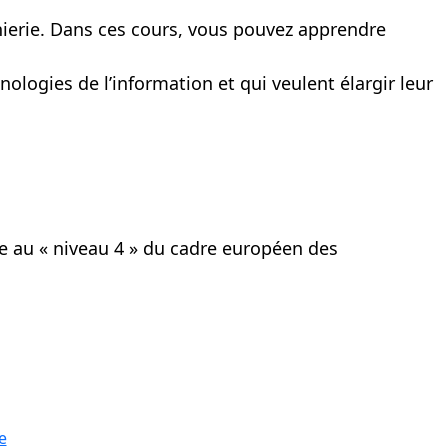
énierie. Dans ces cours, vous pouvez apprendre
ologies de l’information et qui veulent élargir leur
ve au « niveau 4 » du cadre européen des
e