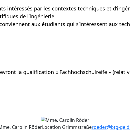
nts intéressés par les contextes techniques et d’ing
fiques de l’ingénierie.
conviennent aux étudiants qui s’intéressent aux techn
vront la qualification « Fachhochschulreife » (relati
Mme. Carolin Röder
Location Grimmstraße
roeder@btg-ge.d