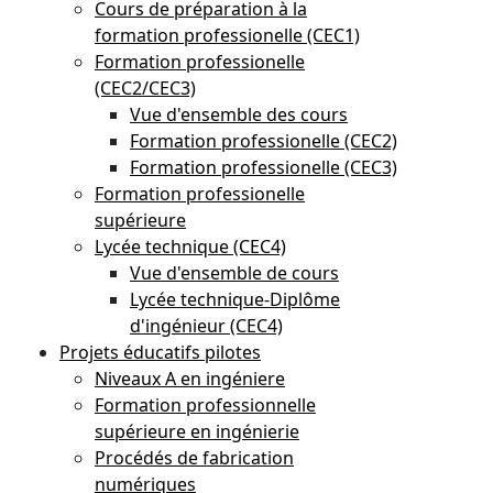
Cours de préparation à la
formation professionelle (CEC1)
Formation professionelle
(CEC2/CEC3)
Vue d'ensemble des cours
Formation professionelle (CEC2)
Formation professionelle (CEC3)
Formation professionelle
supérieure
Lycée technique (CEC4)
Vue d'ensemble de cours
Lycée technique-Diplôme
d'ingénieur (CEC4)
Projets éducatifs pilotes
Niveaux A en ingéniere
Formation professionnelle
supérieure en ingénierie
Procédés de fabrication
numériques