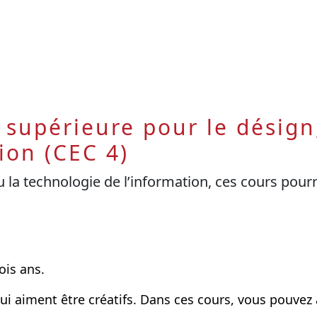
supérieure pour le désign, 
ion (CEC 4)
ou la technologie de l’information, ces cours pour
ois ans.
ui aiment être créatifs. Dans ces cours, vous pouve