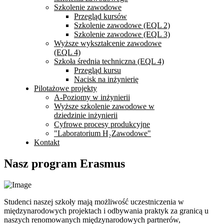
Szkolenie zawodowe
Przegląd kursów
Szkolenie zawodowe (EQL 2)
Szkolenie zawodowe (EQL 3)
Wyższe wykształcenie zawodowe
(EQL 4)
Szkoła średnia techniczna (EQL 4)
Przegląd kursu
Nacisk na inżynierię
Pilotażowe projekty
A-Poziomy w inżynierii
Wyższe szkolenie zawodowe w
dziedzinie inżynierii
Cyfrowe procesy produkcyjne
"Laboratorium H₂Zawodowe"
Kontakt
Nasz program Erasmus
Studenci naszej szkoły mają możliwość uczestniczenia w
międzynarodowych projektach i odbywania praktyk za granicą u
naszych renomowanych międzynarodowych partnerów,