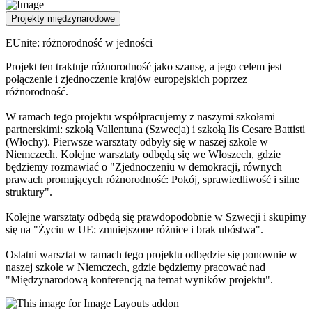
Projekty międzynarodowe
EUnite: różnorodność w jedności
Projekt ten traktuje różnorodność jako szansę, a jego celem jest
połączenie i zjednoczenie krajów europejskich poprzez
różnorodność.
W ramach tego projektu współpracujemy z naszymi szkołami
partnerskimi: szkołą Vallentuna (Szwecja) i szkołą Iis Cesare Battisti
(Włochy). Pierwsze warsztaty odbyły się w naszej szkole w
Niemczech. Kolejne warsztaty odbędą się we Włoszech, gdzie
będziemy rozmawiać o "Zjednoczeniu w demokracji, równych
prawach promujących różnorodność: Pokój, sprawiedliwość i silne
struktury".
Kolejne warsztaty odbędą się prawdopodobnie w Szwecji i skupimy
się na "Życiu w UE: zmniejszone różnice i brak ubóstwa".
Ostatni warsztat w ramach tego projektu odbędzie się ponownie w
naszej szkole w Niemczech, gdzie będziemy pracować nad
"Międzynarodową konferencją na temat wyników projektu".