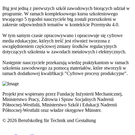
Btg jest jedną z pierwszych szkół zawodowych biorących udział w
programie. W ramach kompleksowego kursu szkoleniowego
trwającego 5 tygodni nauczyciele btg zostali przeszkoleni w
zakresie odpowiednich tematów w kontekście Przemysłu 4.0.
W tym samym czasie opracowywano i opracowuje się cyfrowe
media edukacyjne, których treść jest również tworzona z
uwzględnieniem częściowej zmiany środków regulacyjnych
dotyczących szkolenia w zawodach metalowych i elektrycznych.
Następnie nauczyciele przekazują wiedzę praktykantom w ramach
szkolenia zawodowego za pomocą materiałów, które stworzyli w
ramach dodatkowej kwalifikacji "Cyfrowe procesy produkcyjne".
Projekt jest wspierany przez Fundację Inżynierii Mechanicznej,
Ministerstwo Pracy, Zdrowia i Spraw Socjalnych Nadrenii
Północnej-Westfalii, Ministerstwo Szkół i Edukacji Nadrenii
Północnej-Westfalii oraz władze okręgowe Münster.
© 2026 Berufskolleg für Technik und Gestaltung
Impressum
Datenschutzerklärung