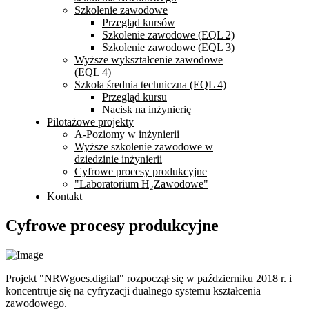
Szkolenie zawodowe
Przegląd kursów
Szkolenie zawodowe (EQL 2)
Szkolenie zawodowe (EQL 3)
Wyższe wykształcenie zawodowe
(EQL 4)
Szkoła średnia techniczna (EQL 4)
Przegląd kursu
Nacisk na inżynierię
Pilotażowe projekty
A-Poziomy w inżynierii
Wyższe szkolenie zawodowe w
dziedzinie inżynierii
Cyfrowe procesy produkcyjne
"Laboratorium H₂Zawodowe"
Kontakt
Cyfrowe procesy produkcyjne
Projekt "NRWgoes.digital" rozpoczął się w październiku 2018 r. i
koncentruje się na cyfryzacji dualnego systemu kształcenia
zawodowego.