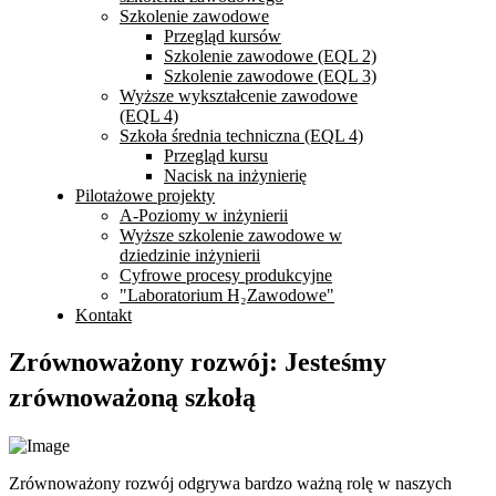
Szkolenie zawodowe
Przegląd kursów
Szkolenie zawodowe (EQL 2)
Szkolenie zawodowe (EQL 3)
Wyższe wykształcenie zawodowe
(EQL 4)
Szkoła średnia techniczna (EQL 4)
Przegląd kursu
Nacisk na inżynierię
Pilotażowe projekty
A-Poziomy w inżynierii
Wyższe szkolenie zawodowe w
dziedzinie inżynierii
Cyfrowe procesy produkcyjne
"Laboratorium H₂Zawodowe"
Kontakt
Zrównoważony rozwój: Jesteśmy
zrównoważoną szkołą
Zrównoważony rozwój odgrywa bardzo ważną rolę w naszych