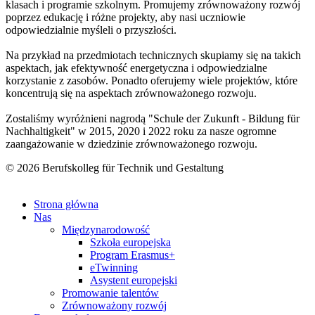
klasach i programie szkolnym. Promujemy zrównoważony rozwój
poprzez edukację i różne projekty, aby nasi uczniowie
odpowiedzialnie myśleli o przyszłości.
Na przykład na przedmiotach technicznych skupiamy się na takich
aspektach, jak efektywność energetyczna i odpowiedzialne
korzystanie z zasobów. Ponadto oferujemy wiele projektów, które
koncentrują się na aspektach zrównoważonego rozwoju.
Zostaliśmy wyróżnieni nagrodą "Schule der Zukunft - Bildung für
Nachhaltigkeit" w 2015, 2020 i 2022 roku za nasze ogromne
zaangażowanie w dziedzinie zrównoważonego rozwoju.
© 2026 Berufskolleg für Technik und Gestaltung
Impressum
Datenschutzerklärung
Strona główna
Nas
Międzynarodowość
Szkoła europejska
Program Erasmus+
eTwinning
Asystent europejski
Promowanie talentów
Zrównoważony rozwój