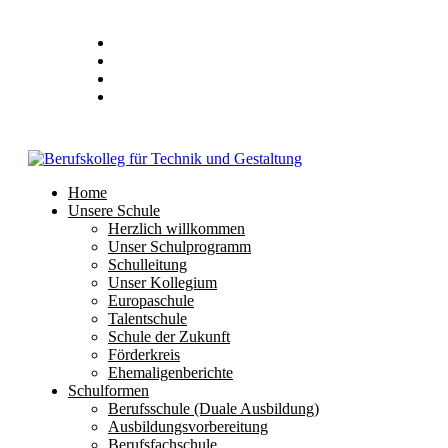
Stundenplan
E-Mail
IServ
Home
Unsere Schule
Herzlich willkommen
Unser Schulprogramm
Schulleitung
Unser Kollegium
Europaschule
Talentschule
Schule der Zukunft
Förderkreis
Ehemaligenberichte
Schulformen
Berufsschule (Duale Ausbildung)
Ausbildungsvorbereitung
Berufsfachschule