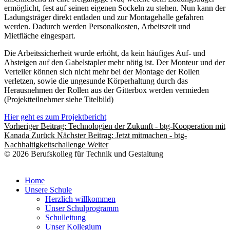
ermöglicht, fest auf seinen eigenen Sockeln zu stehen. Nun kann der
Ladungsträger direkt entladen und zur Montagehalle gefahren
werden. Dadurch werden Personalkosten, Arbeitszeit und
Mietfläche eingespart.
Die Arbeitssicherheit wurde erhöht, da kein häufiges Auf- und
Absteigen auf den Gabelstapler mehr nötig ist. Der Monteur und der
Verteiler können sich nicht mehr bei der Montage der Rollen
verletzen, sowie die ungesunde Körperhaltung durch das
Herausnehmen der Rollen aus der Gitterbox werden vermieden
(Projektteilnehmer siehe Titelbild)
Hier geht es zum Projektbericht
Vorheriger Beitrag: Technologien der Zukunft - btg-Kooperation mit
Kanada
Zurück
Nächster Beitrag: Jetzt mitmachen - btg-
Nachhaltigkeitschallenge
Weiter
© 2026 Berufskolleg für Technik und Gestaltung
Impressum
Datenschutzerklärung
Home
Unsere Schule
Herzlich willkommen
Unser Schulprogramm
Schulleitung
Unser Kollegium