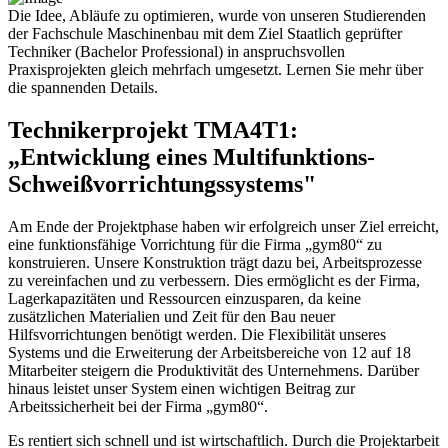
Die Idee, Abläufe zu optimieren, wurde von unseren Studierenden
der Fachschule Maschinenbau mit dem Ziel Staatlich geprüfter
Techniker (Bachelor Professional) in anspruchsvollen
Praxisprojekten gleich mehrfach umgesetzt. Lernen Sie mehr über
die spannenden Details.
Technikerprojekt TMA4T1:
„Entwicklung eines Multifunktions-
Schweißvorrichtungssystems"
Am Ende der Projektphase haben wir erfolgreich unser Ziel erreicht,
eine funktionsfähige Vorrichtung für die Firma „gym80“ zu
konstruieren. Unsere Konstruktion trägt dazu bei, Arbeitsprozesse
zu vereinfachen und zu verbessern. Dies ermöglicht es der Firma,
Lagerkapazitäten und Ressourcen einzusparen, da keine
zusätzlichen Materialien und Zeit für den Bau neuer
Hilfsvorrichtungen benötigt werden. Die Flexibilität unseres
Systems und die Erweiterung der Arbeitsbereiche von 12 auf 18
Mitarbeiter steigern die Produktivität des Unternehmens. Darüber
hinaus leistet unser System einen wichtigen Beitrag zur
Arbeitssicherheit bei der Firma „gym80“.
Es rentiert sich schnell und ist wirtschaftlich. Durch die Projektarbeit