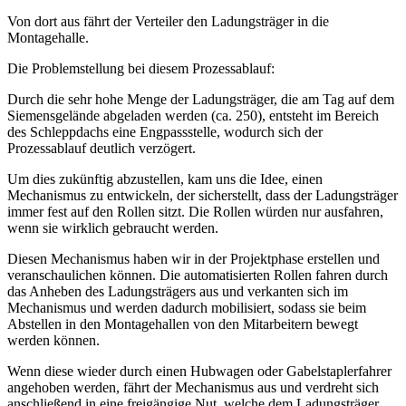
Von dort aus fährt der Verteiler den Ladungsträger in die
Montagehalle.
Die Problemstellung bei diesem Prozessablauf:
Durch die sehr hohe Menge der Ladungsträger, die am Tag auf dem
Siemensgelände abgeladen werden (ca. 250), entsteht im Bereich
des Schleppdachs eine Engpassstelle, wodurch sich der
Prozessablauf deutlich verzögert.
Um dies zukünftig abzustellen, kam uns die Idee, einen
Mechanismus zu entwickeln, der sicherstellt, dass der Ladungsträger
immer fest auf den Rollen sitzt. Die Rollen würden nur ausfahren,
wenn sie wirklich gebraucht werden.
Diesen Mechanismus haben wir in der Projektphase erstellen und
veranschaulichen können. Die automatisierten Rollen fahren durch
das Anheben des Ladungsträgers aus und verkanten sich im
Mechanismus und werden dadurch mobilisiert, sodass sie beim
Abstellen in den Montagehallen von den Mitarbeitern bewegt
werden können.
Wenn diese wieder durch einen Hubwagen oder Gabelstaplerfahrer
angehoben werden, fährt der Mechanismus aus und verdreht sich
anschließend in eine freigängige Nut, welche dem Ladungsträger