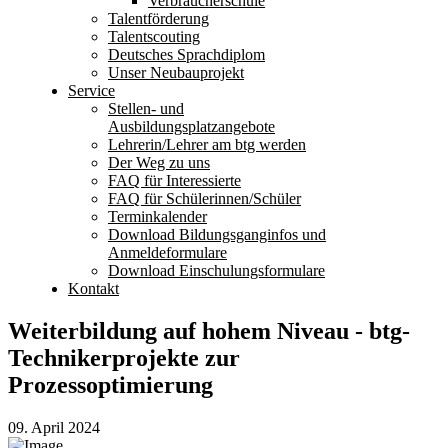
Verbraucherschule
Talentförderung
Talentscouting
Deutsches Sprachdiplom
Unser Neubauprojekt
Service
Stellen- und
Ausbildungsplatzangebote
Lehrerin/Lehrer am btg werden
Der Weg zu uns
FAQ für Interessierte
FAQ für Schülerinnen/Schüler
Terminkalender
Download Bildungsganginfos und
Anmeldeformulare
Download Einschulungsformulare
Kontakt
Weiterbildung auf hohem Niveau - btg-
Technikerprojekte zur
Prozessoptimierung
09. April 2024