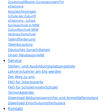
Zusatzqualifikation Europaassistent*in
eTwinning
Auszeichnungen
Schule der Zukunft
eTwinning - school
Europaschule in NRW
Zukunftsschule NRW
Verbraucherschule
Talentförderung
Talentscouting
Deutsches Sprachdiplom
Unser Neubauprojekt
Service
Stellen- und Ausbildungsplatzangebote
Lehrerin/Lehrer am btg werden
Der Weg zu uns
FAQ für Interessierte
FAQ für Schülerinnen/Schüler
Terminkalender
Download Bildungsganginfos und Anmeldeformulare
Download Einschulungsformulare
Kontakt