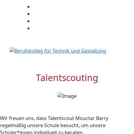
Stundenplan
E-Mail
IServ
Talentscouting
Wir freuen uns, dass Talentscout Mouctar Barry
regelmäßig unsere Schule besucht, um unsere
Schüler*innen individuell zu beraten.