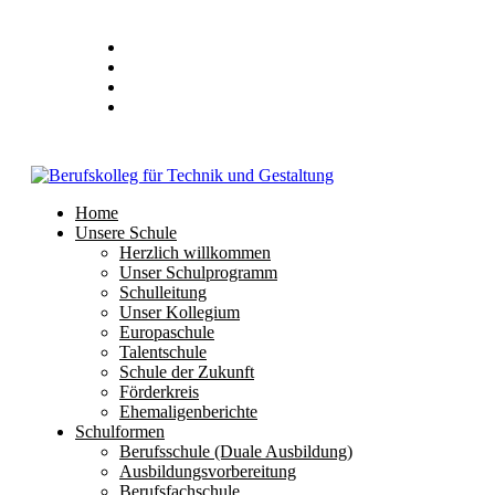
Stundenplan
E-Mail
IServ
Home
Unsere Schule
Herzlich willkommen
Unser Schulprogramm
Schulleitung
Unser Kollegium
Europaschule
Talentschule
Schule der Zukunft
Förderkreis
Ehemaligenberichte
Schulformen
Berufsschule (Duale Ausbildung)
Ausbildungsvorbereitung
Berufsfachschule