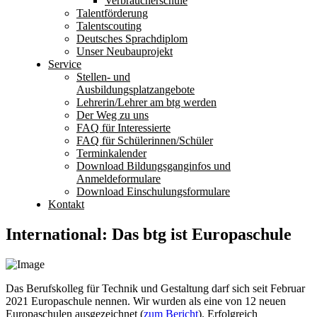
Verbraucherschule
Talentförderung
Talentscouting
Deutsches Sprachdiplom
Unser Neubauprojekt
Service
Stellen- und
Ausbildungsplatzangebote
Lehrerin/Lehrer am btg werden
Der Weg zu uns
FAQ für Interessierte
FAQ für Schülerinnen/Schüler
Terminkalender
Download Bildungsganginfos und
Anmeldeformulare
Download Einschulungsformulare
Kontakt
International: Das btg ist Europaschule
Das Berufskolleg für Technik und Gestaltung darf sich seit Februar
2021 Europaschule nennen. Wir wurden als eine von 12 neuen
Europaschulen ausgezeichnet (
zum Bericht
). Erfolgreich