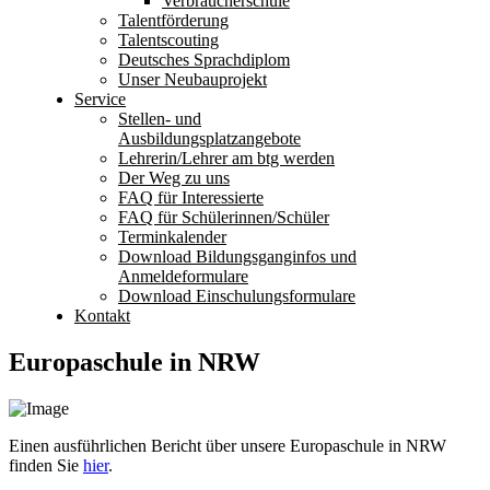
Verbraucherschule
Talentförderung
Talentscouting
Deutsches Sprachdiplom
Unser Neubauprojekt
Service
Stellen- und
Ausbildungsplatzangebote
Lehrerin/Lehrer am btg werden
Der Weg zu uns
FAQ für Interessierte
FAQ für Schülerinnen/Schüler
Terminkalender
Download Bildungsganginfos und
Anmeldeformulare
Download Einschulungsformulare
Kontakt
Europaschule in NRW
Einen ausführlichen Bericht über unsere Europaschule in NRW
finden Sie
hier
.