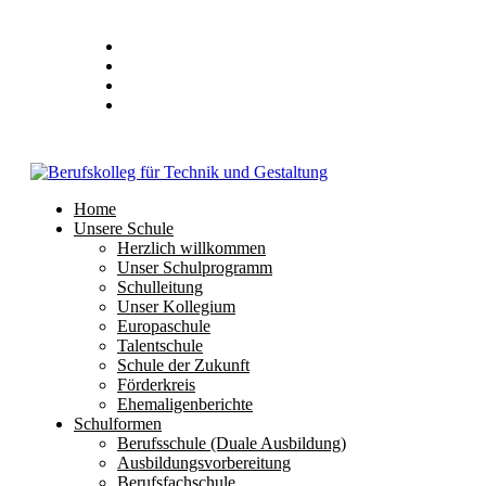
Stundenplan
E-Mail
IServ
Home
Unsere Schule
Herzlich willkommen
Unser Schulprogramm
Schulleitung
Unser Kollegium
Europaschule
Talentschule
Schule der Zukunft
Förderkreis
Ehemaligenberichte
Schulformen
Berufsschule (Duale Ausbildung)
Ausbildungsvorbereitung
Berufsfachschule