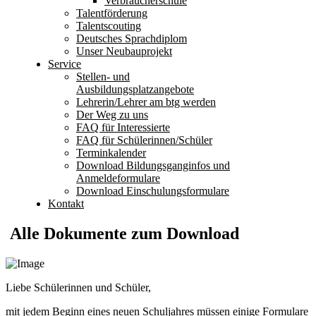
Verbraucherschule
Talentförderung
Talentscouting
Deutsches Sprachdiplom
Unser Neubauprojekt
Service
Stellen- und
Ausbildungsplatzangebote
Lehrerin/Lehrer am btg werden
Der Weg zu uns
FAQ für Interessierte
FAQ für Schülerinnen/Schüler
Terminkalender
Download Bildungsganginfos und
Anmeldeformulare
Download Einschulungsformulare
Kontakt
Alle Dokumente zum Download
Liebe Schülerinnen und Schüler,
mit jedem Beginn eines neuen Schuljahres müssen einige Formulare