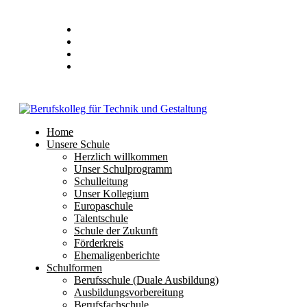
Stundenplan
E-Mail
IServ
Home
Unsere Schule
Herzlich willkommen
Unser Schulprogramm
Schulleitung
Unser Kollegium
Europaschule
Talentschule
Schule der Zukunft
Förderkreis
Ehemaligenberichte
Schulformen
Berufsschule (Duale Ausbildung)
Ausbildungsvorbereitung
Berufsfachschule