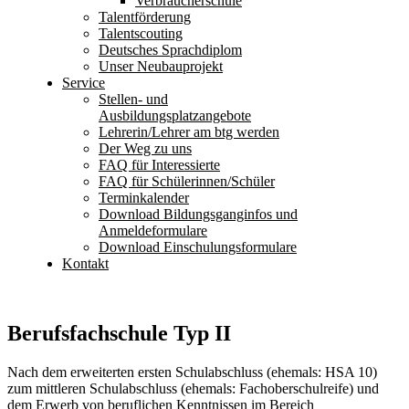
Verbraucherschule
Talentförderung
Talentscouting
Deutsches Sprachdiplom
Unser Neubauprojekt
Service
Stellen- und
Ausbildungsplatzangebote
Lehrerin/Lehrer am btg werden
Der Weg zu uns
FAQ für Interessierte
FAQ für Schülerinnen/Schüler
Terminkalender
Download Bildungsganginfos und
Anmeldeformulare
Download Einschulungsformulare
Kontakt
Berufsfachschule Typ II
Nach dem erweiterten ersten Schulabschluss (ehemals: HSA 10)
zum mittleren Schulabschluss (ehemals: Fachoberschulreife) und
dem Erwerb von beruflichen Kenntnissen im Bereich