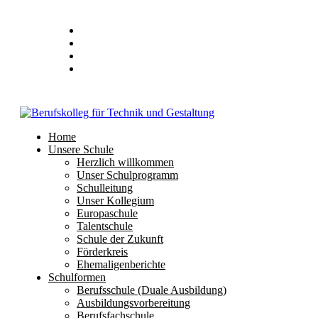
Stundenplan
E-Mail
IServ
Home
Unsere Schule
Herzlich willkommen
Unser Schulprogramm
Schulleitung
Unser Kollegium
Europaschule
Talentschule
Schule der Zukunft
Förderkreis
Ehemaligenberichte
Schulformen
Berufsschule (Duale Ausbildung)
Ausbildungsvorbereitung
Berufsfachschule