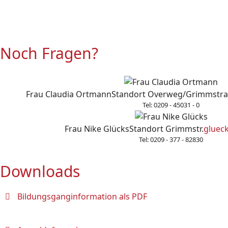
Noch Fragen?
Frau Claudia Ortmann
Standort Overweg/Grimmstr
Tel: 0209 - 45031 - 0
Frau Nike Glücks
Standort Grimmstr.
gluec
Tel: 0209 - 377 - 82830
Downloads
Bildungsganginformation als PDF