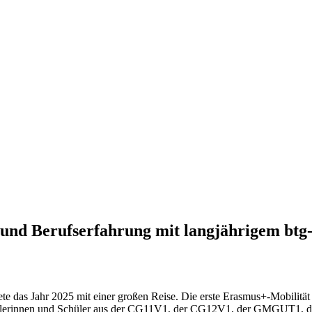
- und Berufserfahrung mit langjährigem btg
te das Jahr 2025 mit einer großen Reise. Die erste Erasmus+-Mobilität
Schülerinnen und Schüler aus der CG11V1, der CG12V1, der GMGUT1, 