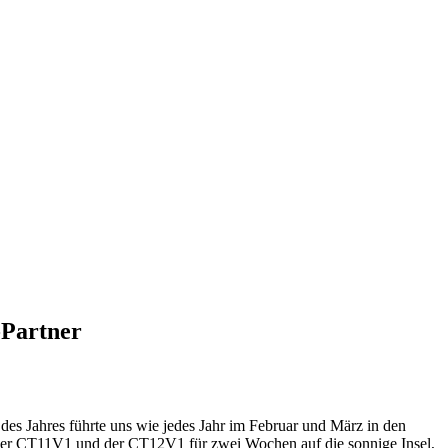
-Partner
 des Jahres führte uns wie jedes Jahr im Februar und März in den
der CT11V1 und der CT12V1 für zwei Wochen auf die sonnige Insel,