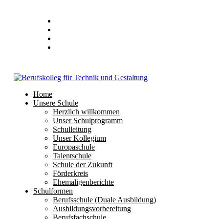
Home
Unsere Schule
Herzlich willkommen
Unser Schulprogramm
Schulleitung
Unser Kollegium
Europaschule
Talentschule
Schule der Zukunft
Förderkreis
Ehemaligenberichte
Schulformen
Berufsschule (Duale Ausbildung)
Ausbildungsvorbereitung
Berufsfachschule