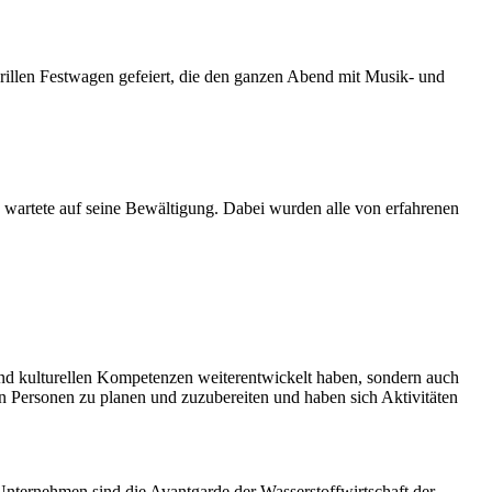
hrillen Festwagen gefeiert, die den ganzen Abend mit Musik- und
y wartete auf seine Bewältigung. Dabei wurden alle von erfahrenen
 und kulturellen Kompetenzen weiterentwickelt haben, sondern auch
 Personen zu planen und zuzubereiten und haben sich Aktivitäten
Unternehmen sind die Avantgarde der Wasserstoffwirtschaft der