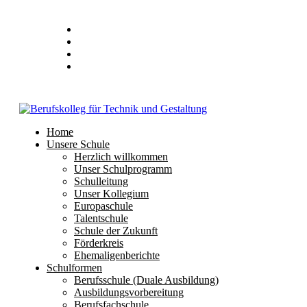
Stundenplan
E-Mail
IServ
Home
Unsere Schule
Herzlich willkommen
Unser Schulprogramm
Schulleitung
Unser Kollegium
Europaschule
Talentschule
Schule der Zukunft
Förderkreis
Ehemaligenberichte
Schulformen
Berufsschule (Duale Ausbildung)
Ausbildungsvorbereitung
Berufsfachschule