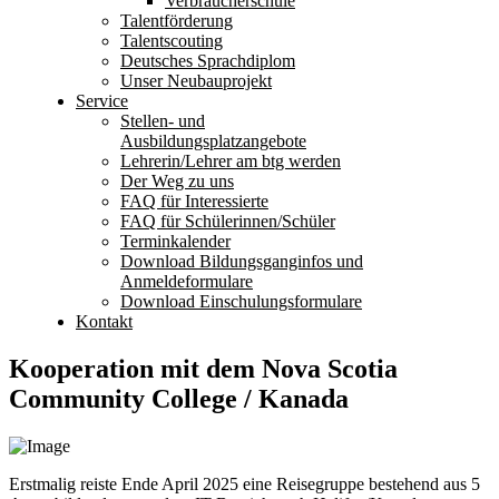
Verbraucherschule
Talentförderung
Talentscouting
Deutsches Sprachdiplom
Unser Neubauprojekt
Service
Stellen- und
Ausbildungsplatzangebote
Lehrerin/Lehrer am btg werden
Der Weg zu uns
FAQ für Interessierte
FAQ für Schülerinnen/Schüler
Terminkalender
Download Bildungsganginfos und
Anmeldeformulare
Download Einschulungsformulare
Kontakt
Kooperation mit dem Nova Scotia
Community College / Kanada
Erstmalig reiste Ende April 2025 eine Reisegruppe bestehend aus 5