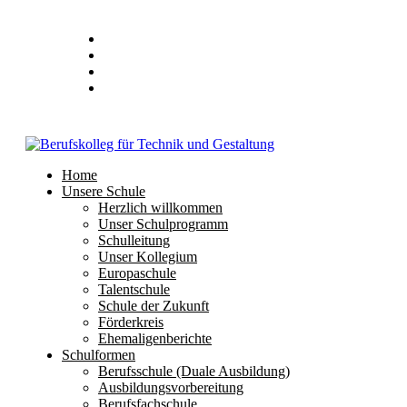
Stundenplan
E-Mail
IServ
Home
Unsere Schule
Herzlich willkommen
Unser Schulprogramm
Schulleitung
Unser Kollegium
Europaschule
Talentschule
Schule der Zukunft
Förderkreis
Ehemaligenberichte
Schulformen
Berufsschule (Duale Ausbildung)
Ausbildungsvorbereitung
Berufsfachschule