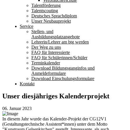
Verbraucherschule
Talentförderung
Talentscouting
Deutsches Sprachdiplom
Unser Neubauprojekt
Service
Stellen- und
Ausbildungsplatzangebote
Lehrerin/Lehrer am btg werden
Der Weg zu uns
FAQ für Interessierte
FAQ für Schülerinnen/Schüler
Terminkalender
Download Bildungsganginfos und
Anmeldeformulare
Download Einschulungsformulare
Kontakt
Unser diesjähriges Kalenderprojekt
06. Januar 2023
In diesem Jahr wurde das Kalender-Projekt der CG12V1
(Gestaltungstechnische Assistent*innen) unter dem Motto
"Kunstraum Gelsenkirchen" gestellt. Interessante, als auch