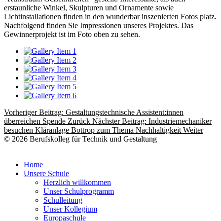
erstaunliche Winkel, Skulpturen und Ornamente sowie
Lichtinstallationen finden in den wunderbar inszenierten Fotos platz.
Nachfolgend finden Sie Impressionen unseres Projektes. Das
Gewinnerprojekt ist im Foto oben zu sehen.
Vorheriger Beitrag: Gestaltungstechnische Assistent:innen
überreichen Spende
Zurück
Nächster Beitrag: Industriemechaniker
besuchen Kläranlage Bottrop zum Thema Nachhaltigkeit
Weiter
© 2026 Berufskolleg für Technik und Gestaltung
Impressum
Datenschutzerklärung
Home
Unsere Schule
Herzlich willkommen
Unser Schulprogramm
Schulleitung
Unser Kollegium
Europaschule