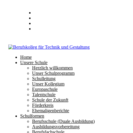
Stundenplan
E-Mail
IServ
Home
Unsere Schule
Herzlich willkommen
Unser Schulprogramm
Schulleitung
Unser Kollegium
Europaschule
Talentschule
Schule der Zukunft
Förderkreis
Ehemaligenberichte
Schulformen
Berufsschule (Duale Ausbildung)
Ausbildungsvorbereitung
Berufsfachschule