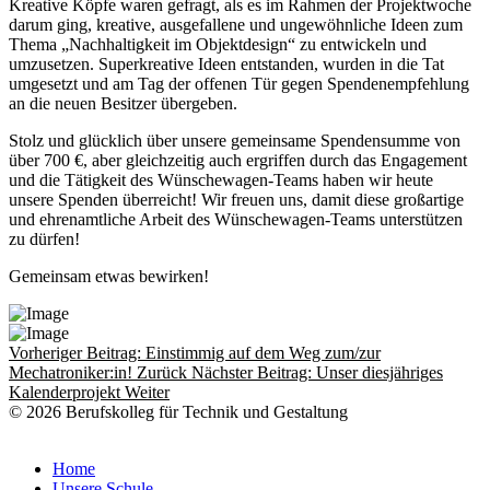
Kreative Köpfe waren gefragt, als es im Rahmen der Projektwoche
darum ging, kreative, ausgefallene und ungewöhnliche Ideen zum
Thema „Nachhaltigkeit im Objektdesign“ zu entwickeln und
umzusetzen. Superkreative Ideen entstanden, wurden in die Tat
umgesetzt und am Tag der offenen Tür gegen Spendenempfehlung
an die neuen Besitzer übergeben.
Stolz und glücklich über unsere gemeinsame Spendensumme von
über 700 €, aber gleichzeitig auch ergriffen durch das Engagement
und die Tätigkeit des Wünschewagen-Teams haben wir heute
unsere Spenden überreicht! Wir freuen uns, damit diese großartige
und ehrenamtliche Arbeit des Wünschewagen-Teams unterstützen
zu dürfen!
Gemeinsam etwas bewirken!
Vorheriger Beitrag: Einstimmig auf dem Weg zum/zur
Mechatroniker:in!
Zurück
Nächster Beitrag: Unser diesjähriges
Kalenderprojekt
Weiter
© 2026 Berufskolleg für Technik und Gestaltung
Impressum
Datenschutzerklärung
Home
Unsere Schule