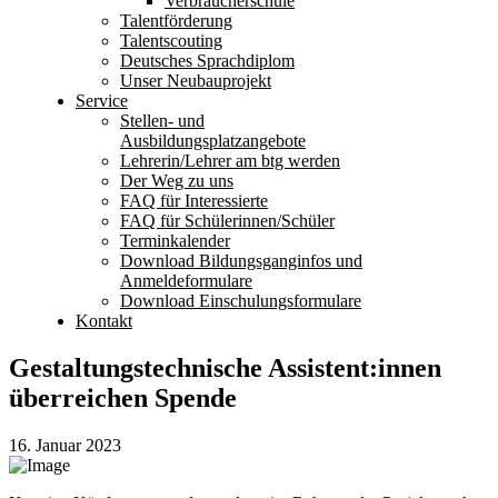
Verbraucherschule
Talentförderung
Talentscouting
Deutsches Sprachdiplom
Unser Neubauprojekt
Service
Stellen- und
Ausbildungsplatzangebote
Lehrerin/Lehrer am btg werden
Der Weg zu uns
FAQ für Interessierte
FAQ für Schülerinnen/Schüler
Terminkalender
Download Bildungsganginfos und
Anmeldeformulare
Download Einschulungsformulare
Kontakt
Gestaltungstechnische Assistent:innen
überreichen Spende
16. Januar 2023